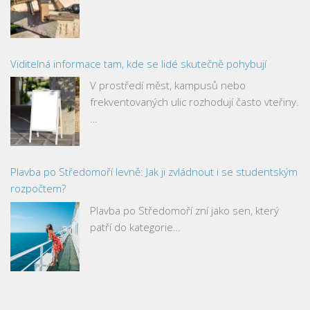
Viditelná informace tam, kde se lidé skutečně pohybují
V prostředí měst, kampusů nebo
frekventovaných ulic rozhodují často vteřiny.
…
Plavba po Středomoří levně: Jak ji zvládnout i se studentským
rozpočtem?
Plavba po Středomoří zní jako sen, který
patří do kategorie…