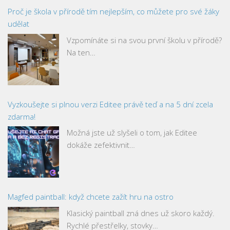
Proč je škola v přírodě tím nejlepším, co můžete pro své žáky
udělat
Vzpomínáte si na svou první školu v přírodě?
Na ten…
Vyzkoušejte si plnou verzi Editee právě teď a na 5 dní zcela
zdarma!
Možná jste už slyšeli o tom, jak Editee
dokáže zefektivnit…
Magfed paintball: když chcete zažít hru na ostro
Klasický paintball zná dnes už skoro každý.
Rychlé přestřelky, stovky…