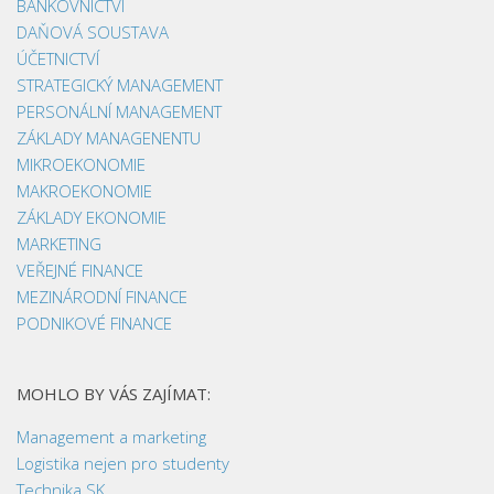
BANKOVNICTVÍ
DAŇOVÁ SOUSTAVA
ÚČETNICTVÍ
STRATEGICKÝ MANAGEMENT
PERSONÁLNÍ MANAGEMENT
ZÁKLADY MANAGENENTU
MIKROEKONOMIE
MAKROEKONOMIE
ZÁKLADY EKONOMIE
MARKETING
VEŘEJNÉ FINANCE
MEZINÁRODNÍ FINANCE
PODNIKOVÉ FINANCE
MOHLO BY VÁS ZAJÍMAT:
Management a marketing
Logistika nejen pro studenty
Technika SK