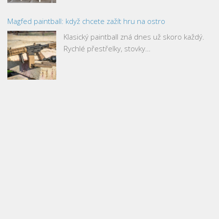
Magfed paintball: když chcete zažít hru na ostro
Klasický paintball zná dnes už skoro každý.
Rychlé přestřelky, stovky…