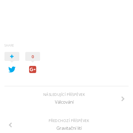
SHARE
0
NÁSLEDUJÍCÍ PŘÍSPĚVEK
Válcování
PŘEDCHOZÍ PŘÍSPĚVEK
Gravitační lití