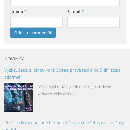
Jméno
*
E-mail
*
NOVINKY
Vyzkoušejte si plnou verzi Editee právě teď a na 5 dní zcela
zdarma!
Možná jste už slyšeli o tom, jak Editee
dokáže zefektivnit…
Proč je škola v přírodě tím nejlepším, co můžete pro své žáky
udělat