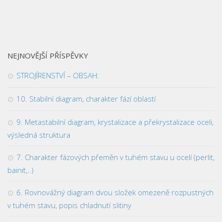
NEJNOVĚJŠÍ PŘÍSPĚVKY
STROJÍRENSTVÍ – OBSAH:
10. Stabilní diagram, charakter fází oblastí
9. Metastabilní diagram, krystalizace a překrystalizace oceli,
výsledná struktura
7. Charakter fázových přeměn v tuhém stavu u ocelí (perlit,
bainit,..)
6. Rovnovážný diagram dvou složek omezeně rozpustných
v tuhém stavu, popis chladnutí slitiny