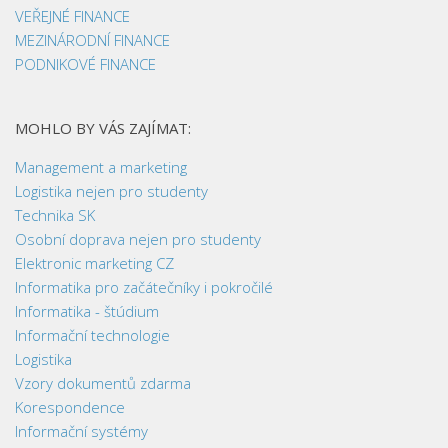
VEŘEJNÉ FINANCE
MEZINÁRODNÍ FINANCE
PODNIKOVÉ FINANCE
MOHLO BY VÁS ZAJÍMAT:
Management a marketing
Logistika nejen pro studenty
Technika SK
Osobní doprava nejen pro studenty
Elektronic marketing CZ
Informatika pro začátečníky i pokročilé
Informatika - štúdium
Informační technologie
Logistika
Vzory dokumentů zdarma
Korespondence
Informační systémy