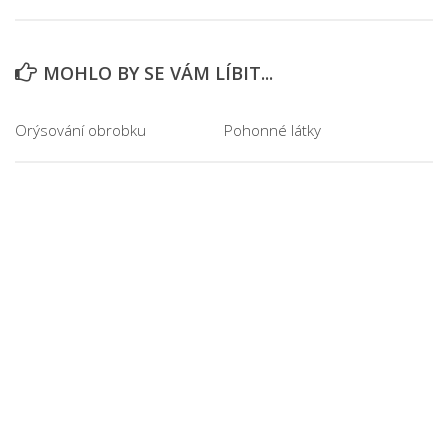
MOHLO BY SE VÁM LÍBIT...
Orýsování obrobku
Pohonné látky