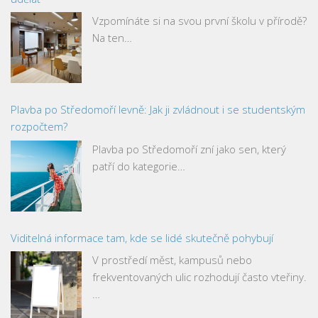
Vzpomínáte si na svou první školu v přírodě?
Na ten…
Plavba po Středomoří levně: Jak ji zvládnout i se studentským
rozpočtem?
Plavba po Středomoří zní jako sen, který
patří do kategorie…
Viditelná informace tam, kde se lidé skutečně pohybují
V prostředí měst, kampusů nebo
frekventovaných ulic rozhodují často vteřiny.
…