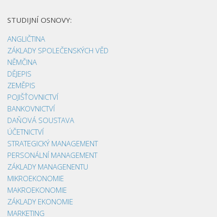
STUDIJNÍ OSNOVY:
ANGLIČTINA
ZÁKLADY SPOLEČENSKÝCH VĚD
NĚMČINA
DĚJEPIS
ZEMĚPIS
POJIŠŤOVNICTVÍ
BANKOVNICTVÍ
DAŇOVÁ SOUSTAVA
ÚČETNICTVÍ
STRATEGICKÝ MANAGEMENT
PERSONÁLNÍ MANAGEMENT
ZÁKLADY MANAGENENTU
MIKROEKONOMIE
MAKROEKONOMIE
ZÁKLADY EKONOMIE
MARKETING