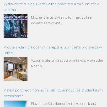
Vyzkoušejte si plnou verzi Editee právě teď a na 5 dní zcela
zdarma!
Možná jste už slyšeli o tom, jak Editee
dokáže zefektivnit…
Proč je škola v přírodě tím nejlepším, co můžete pro své žáky
udělat
Vzpomínáte si na svou první školu v přírodě?
Na ten…
Plavba po Středomoří levně: Jak ji zvládnout i se studentským
rozpočtem?
Plavba po Středomoří zní jako sen, který