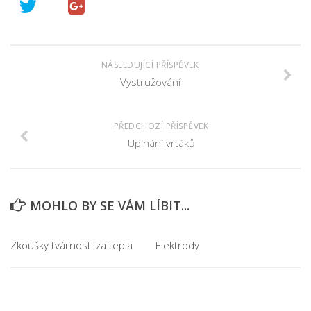
NÁSLEDUJÍCÍ PŘÍSPĚVEK
Vystružování
PŘEDCHOZÍ PŘÍSPĚVEK
Upínání vrtáků
MOHLO BY SE VÁM LÍBIT...
Zkoušky tvárnosti za tepla
Elektrody