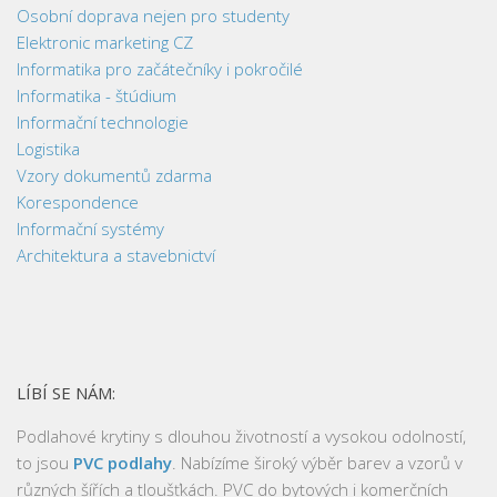
Osobní doprava nejen pro studenty
Elektronic marketing CZ
Informatika pro začátečníky i pokročilé
Informatika - štúdium
Informační technologie
Logistika
Vzory dokumentů zdarma
Korespondence
Informační systémy
Architektura a stavebnictví
LÍBÍ SE NÁM:
Podlahové krytiny s dlouhou životností a vysokou odolností,
to jsou
PVC podlahy
. Nabízíme široký výběr barev a vzorů v
různých šířích a tloušťkách. PVC do bytových i komerčních