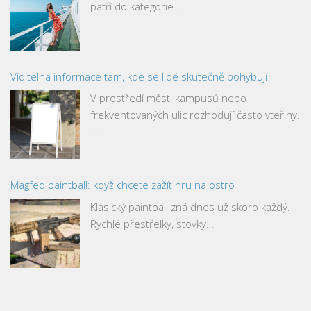
patří do kategorie…
Viditelná informace tam, kde se lidé skutečně pohybují
V prostředí měst, kampusů nebo
frekventovaných ulic rozhodují často vteřiny.
…
Magfed paintball: když chcete zažít hru na ostro
Klasický paintball zná dnes už skoro každý.
Rychlé přestřelky, stovky…