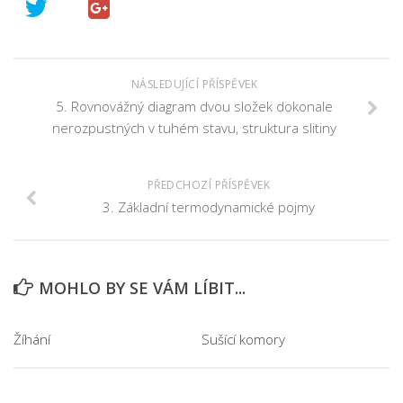
NÁSLEDUJÍCÍ PŘÍSPĚVEK
5. Rovnovážný diagram dvou složek dokonale
nerozpustných v tuhém stavu, struktura slitiny
PŘEDCHOZÍ PŘÍSPĚVEK
3. Základní termodynamické pojmy
MOHLO BY SE VÁM LÍBIT...
Žíhání
Sušící komory