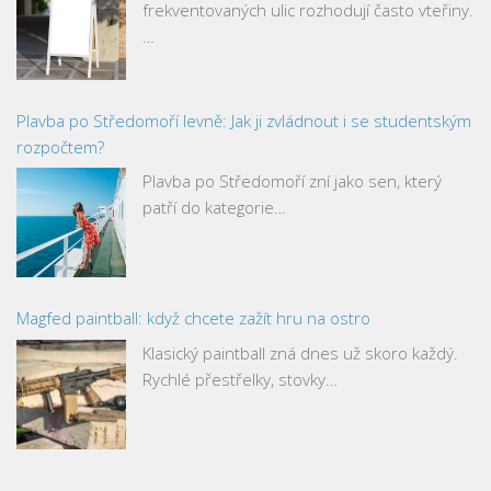
frekventovaných ulic rozhodují často vteřiny.
…
Plavba po Středomoří levně: Jak ji zvládnout i se studentským
rozpočtem?
Plavba po Středomoří zní jako sen, který
patří do kategorie…
Magfed paintball: když chcete zažít hru na ostro
Klasický paintball zná dnes už skoro každý.
Rychlé přestřelky, stovky…