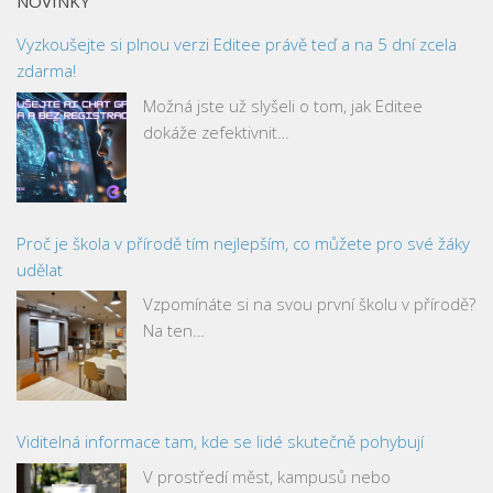
NOVINKY
Vyzkoušejte si plnou verzi Editee právě teď a na 5 dní zcela
zdarma!
Možná jste už slyšeli o tom, jak Editee
dokáže zefektivnit…
Proč je škola v přírodě tím nejlepším, co můžete pro své žáky
udělat
Vzpomínáte si na svou první školu v přírodě?
Na ten…
Viditelná informace tam, kde se lidé skutečně pohybují
V prostředí měst, kampusů nebo