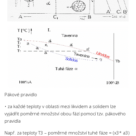
Pákové pravidlo
• za každé teploty v oblasti mezi likvidem a solidem lze
vyjádřit poměrné množství obou fází pomocí tzv. pákového
pravidla
Např. za teploty T3 – poměrné množství tuhé fáze = (x3* a3)