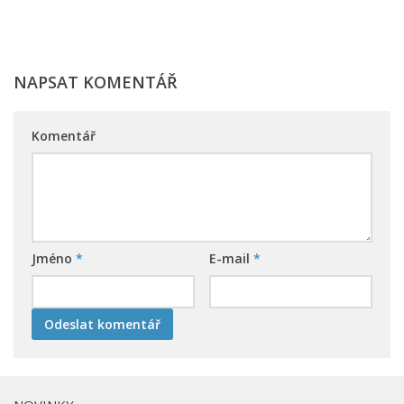
NAPSAT KOMENTÁŘ
Komentář
Jméno
*
E-mail
*