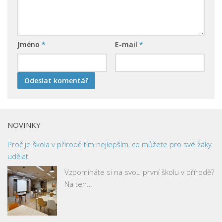
Jméno
*
E-mail
*
NOVINKY
Proč je škola v přírodě tím nejlepším, co můžete pro své žáky
udělat
Vzpomínáte si na svou první školu v přírodě?
Na ten…