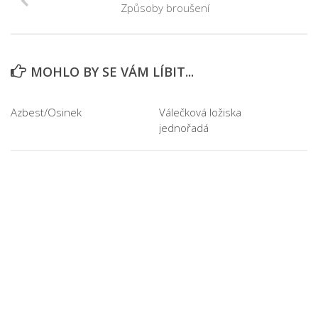
Způsoby broušení
MOHLO BY SE VÁM LÍBIT...
Azbest/Osinek
Válečková ložiska
jednořadá