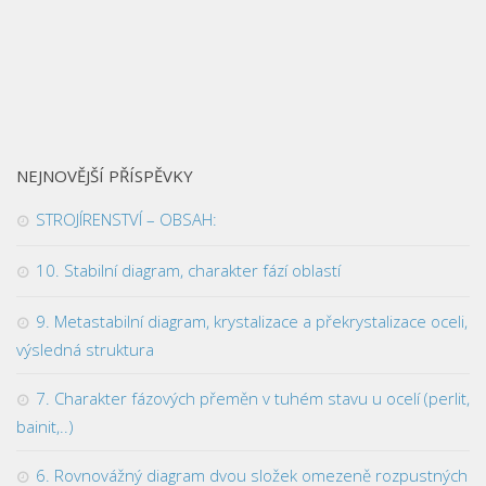
NEJNOVĚJŠÍ PŘÍSPĚVKY
STROJÍRENSTVÍ – OBSAH:
10. Stabilní diagram, charakter fází oblastí
9. Metastabilní diagram, krystalizace a překrystalizace oceli,
výsledná struktura
7. Charakter fázových přeměn v tuhém stavu u ocelí (perlit,
bainit,..)
6. Rovnovážný diagram dvou složek omezeně rozpustných