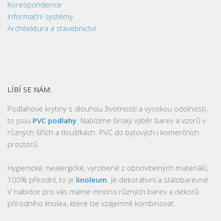
Korespondence
Informační systémy
Architektura a stavebnictví
LÍBÍ SE NÁM:
Podlahové krytiny s dlouhou životností a vysokou odolností,
to jsou
PVC podlahy
. Nabízíme široký výběr barev a vzorů v
různých šířích a tloušťkách. PVC do bytových i komerčních
prostorů.
Hygienické, nealergické, vyrobené z obnovitelných materiálů,
100% přírodní, to je
linoleum
. Je dekorativní a stálobarevné.
V nabídce pro vás máme mnoho různých barev a dekorů
přírodního linolea, které lze vzájemně kombinovat.