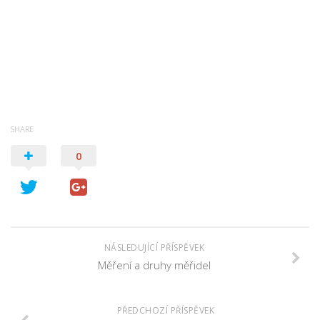
SHARE
0
NÁSLEDUJÍCÍ PŘÍSPĚVEK
Měření a druhy měřidel
PŘEDCHOZÍ PŘÍSPĚVEK