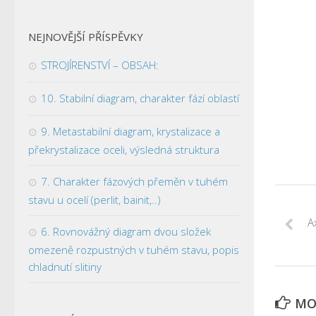
NEJNOVĚJŠÍ PŘÍSPĚVKY
STROJÍRENSTVÍ – OBSAH:
10. Stabilní diagram, charakter fází oblastí
9. Metastabilní diagram, krystalizace a
překrystalizace oceli, výsledná struktura
7. Charakter fázových přeměn v tuhém
stavu u ocelí (perlit, bainit,..)
A
6. Rovnovážný diagram dvou složek
omezeně rozpustných v tuhém stavu, popis
chladnutí slitiny
MOH