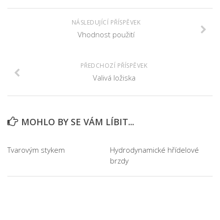
NÁSLEDUJÍCÍ PŘÍSPĚVEK
Vhodnost použití
PŘEDCHOZÍ PŘÍSPĚVEK
Valivá ložiska
MOHLO BY SE VÁM LÍBIT...
Tvarovým stykem
Hydrodynamické hřídelové
brzdy