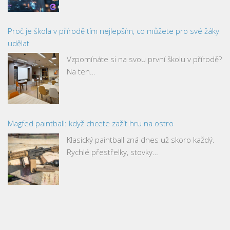
Proč je škola v přírodě tím nejlepším, co můžete pro své žáky
udělat
Vzpomínáte si na svou první školu v přírodě?
Na ten…
Magfed paintball: když chcete zažít hru na ostro
Klasický paintball zná dnes už skoro každý.
Rychlé přestřelky, stovky…