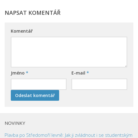
NAPSAT KOMENTÁŘ
Komentář
Jméno
*
E-mail
*
NOVINKY
Plavba po Středomoří levně: Jak ji zvládnout i se studentským