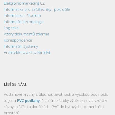
Elektronic marketing CZ
Informatika pro začátečníky i pokročilé
Informatika - štúdium
Informační technologie
Logistika
Vzory dokumentů zdarma
Korespondence
Informační systémy
Architektura a stavebnictví
LÍBÍ SE NÁM:
Podlahové krytiny s dlouhou životností a vysokou odolností,
to jsou
PVC podlahy
. Nabízíme široký výběr barev a vzorů v
různých šířích a tloušťkách. PVC do bytových i komerčních
prostorů.