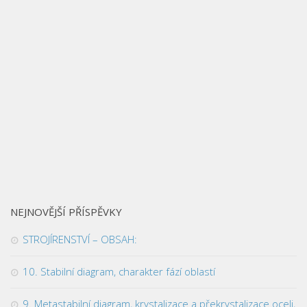
NEJNOVĚJŠÍ PŘÍSPĚVKY
STROJÍRENSTVÍ – OBSAH:
10. Stabilní diagram, charakter fází oblastí
9. Metastabilní diagram, krystalizace a překrystalizace oceli,