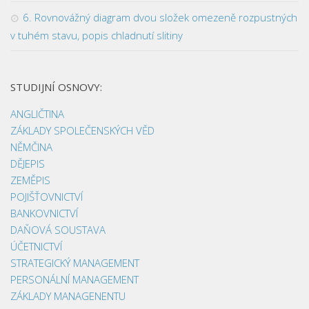
6. Rovnovážný diagram dvou složek omezeně rozpustných
v tuhém stavu, popis chladnutí slitiny
STUDIJNÍ OSNOVY:
ANGLIČTINA
ZÁKLADY SPOLEČENSKÝCH VĚD
NĚMČINA
DĚJEPIS
ZEMĚPIS
POJIŠŤOVNICTVÍ
BANKOVNICTVÍ
DAŇOVÁ SOUSTAVA
ÚČETNICTVÍ
STRATEGICKÝ MANAGEMENT
PERSONÁLNÍ MANAGEMENT
ZÁKLADY MANAGENENTU