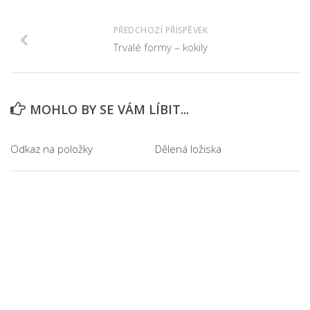
PŘEDCHOZÍ PŘÍSPĚVEK
Trvalé formy – kokily
MOHLO BY SE VÁM LÍBIT...
Odkaz na položky
Dělená ložiska