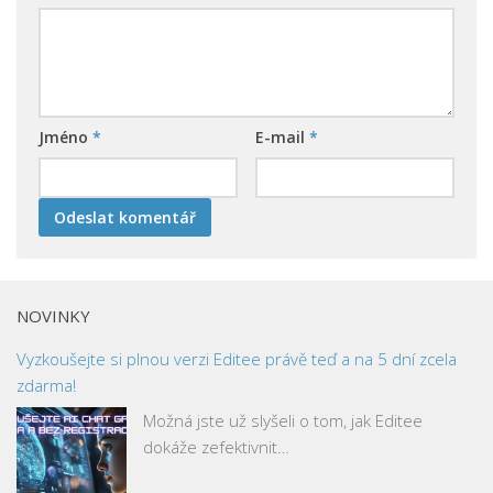
Jméno
*
E-mail
*
NOVINKY
Vyzkoušejte si plnou verzi Editee právě teď a na 5 dní zcela
zdarma!
Možná jste už slyšeli o tom, jak Editee
dokáže zefektivnit…