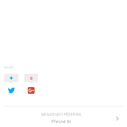
SHARE
0
NÁSLEDUJÍCÍ PŘÍSPĚVEK
Přesné lití