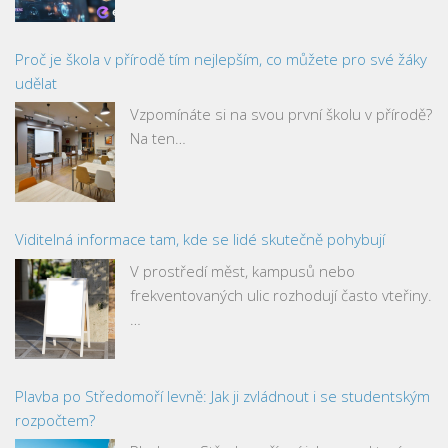
Proč je škola v přírodě tím nejlepším, co můžete pro své žáky
udělat
Vzpomínáte si na svou první školu v přírodě?
Na ten…
Viditelná informace tam, kde se lidé skutečně pohybují
V prostředí měst, kampusů nebo
frekventovaných ulic rozhodují často vteřiny.
…
Plavba po Středomoří levně: Jak ji zvládnout i se studentským
rozpočtem?