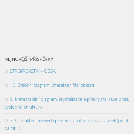
NEJNOVĚJŠÍ PŘÍSPĚVKY
STROJÍRENSTVÍ – OBSAH:
10. Stabilní diagram, charakter fází oblastí
9. Metastabilní diagram, krystalizace a překrystalizace oceli,
výsledná struktura
7. Charakter fázových přeměn v tuhém stavu u ocelí (perlit,
bainit,..)