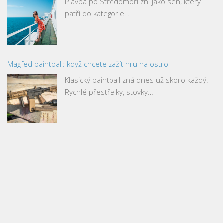
Plavba po Středomoří zní jako sen, který
patří do kategorie…
Magfed paintball: když chcete zažít hru na ostro
Klasický paintball zná dnes už skoro každý.
Rychlé přestřelky, stovky…